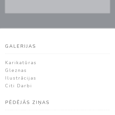
GALERIJAS
Karikatūras
Gleznas
Ilustrācijas
Citi Darbi
PĒDĒJĀS ZIŅAS