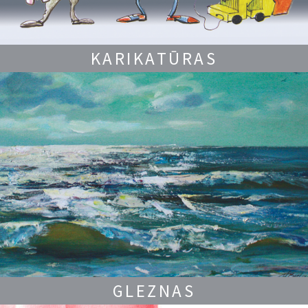
KARIKATŪRAS
GLEZNAS