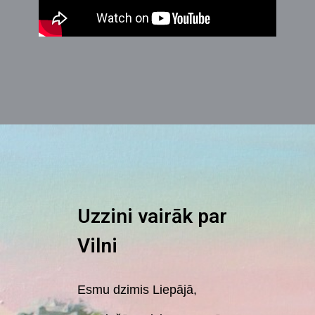
Uzzini vairāk par
Vilni
Esmu dzimis Liepājā,