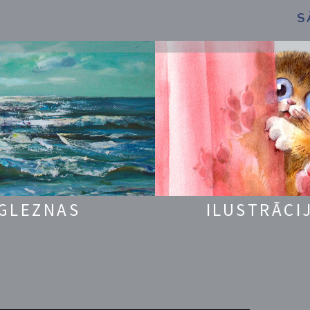
S
GLEZNAS
ILUSTRĀCI