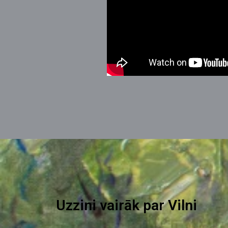
Uzzini vairāk par Vilni