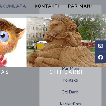
ĀKUMLAPA
KONTAKTI
PAR MANI
Par Mani
JAS
CITI DARBI
Kontakti
Citi Darbi
Karikatūras