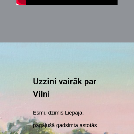
Uzzini vairāk par
Vilni
Esmu dzimis Liepājā,
pagājušā gadsimta astotās