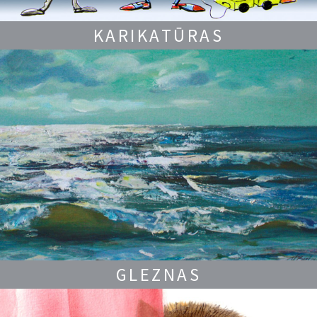
KARIKATŪRAS
GLEZNAS