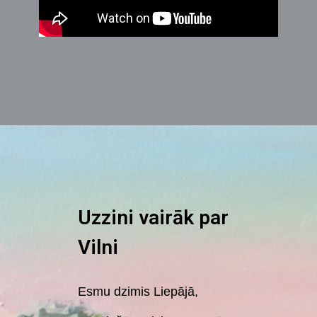
Uzzini vairāk par
Vilni
Esmu dzimis Liepājā,