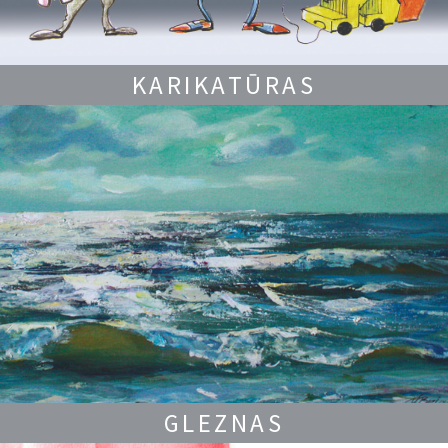
KARIKATŪRAS
GLEZNAS