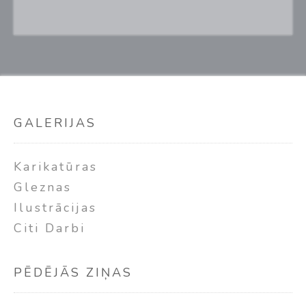
GALERIJAS
Karikatūras
Gleznas
Ilustrācijas
Citi Darbi
PĒDĒJĀS ZIŅAS