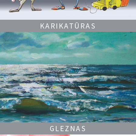
KARIKATŪRAS
GLEZNAS