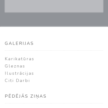
GALERIJAS
Karikatūras
Gleznas
Ilustrācijas
Citi Darbi
PĒDĒJĀS ZIŅAS