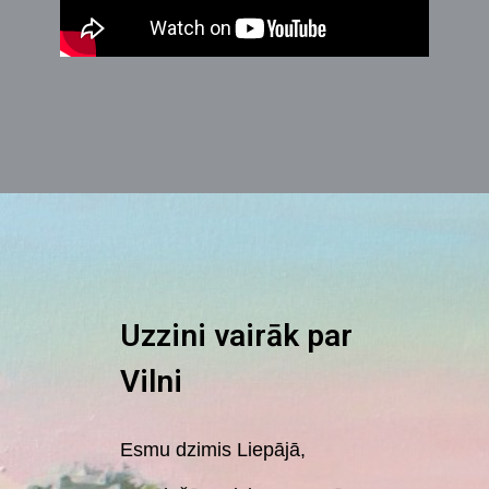
Uzzini vairāk par
Vilni
Esmu dzimis Liepājā,