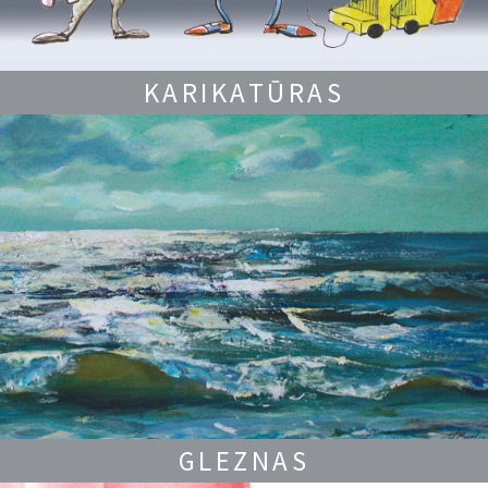
KARIKATŪRAS
GLEZNAS