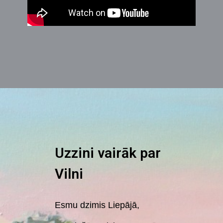
Uzzini vairāk par
Vilni
Esmu dzimis Liepājā,