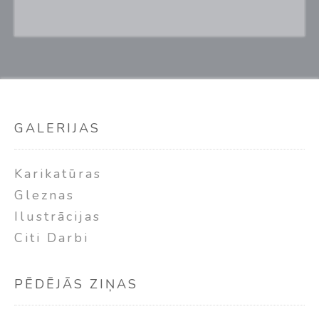
GALERIJAS
Karikatūras
Gleznas
Ilustrācijas
Citi Darbi
PĒDĒJĀS ZIŅAS