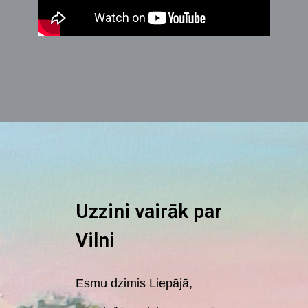
Uzzini vairāk par
Vilni
Esmu dzimis Liepājā,