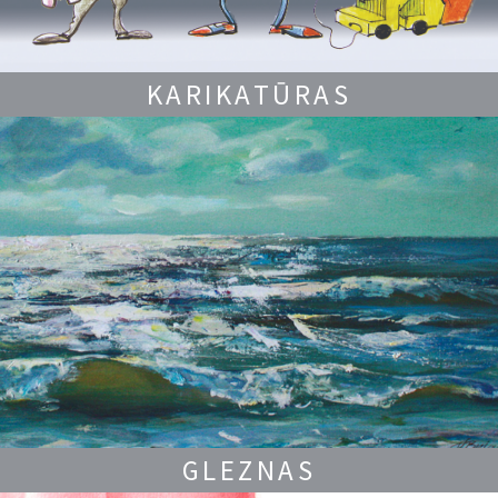
KARIKATŪRAS
GLEZNAS