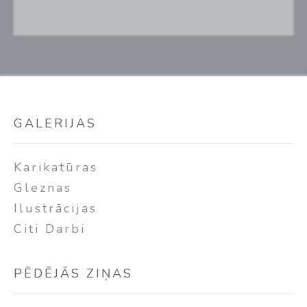
GALERIJAS
Karikatūras
Gleznas
Ilustrācijas
Citi Darbi
PĒDĒJĀS ZIŅAS