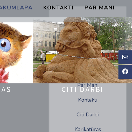
ĀKUMLAPA
KONTAKTI
PAR MANI
Par Mani
JAS
CITI DARBI
Kontakti
Citi Darbi
Karikatūras