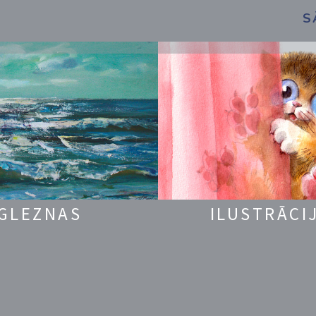
S
GLEZNAS
ILUSTRĀCI