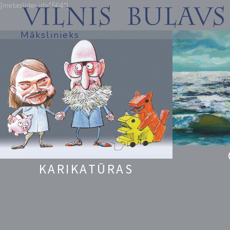
[metaslider id="564"]
Mākslinieks
KARIKATŪRAS