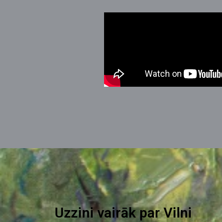
Uzzini vairāk par Vilni