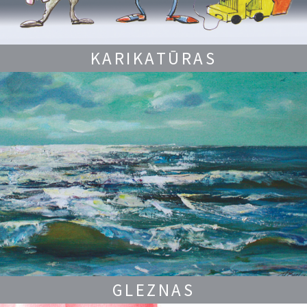
KARIKATŪRAS
GLEZNAS