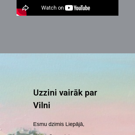
Uzzini vairāk par
Vilni
Esmu dzimis Liepājā,