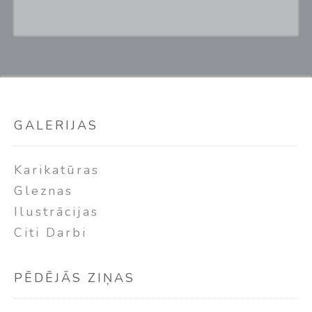
GALERIJAS
Karikatūras
Gleznas
Ilustrācijas
Citi Darbi
PĒDĒJĀS ZIŅAS