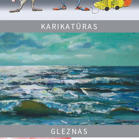
KARIKATŪRAS
GLEZNAS