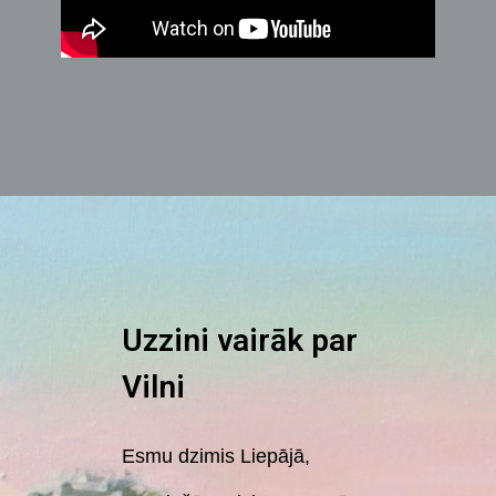
Uzzini vairāk par
Vilni
Esmu dzimis Liepājā,