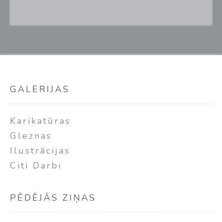
GALERIJAS
Karikatūras
Gleznas
Ilustrācijas
Citi Darbi
PĒDĒJĀS ZIŅAS