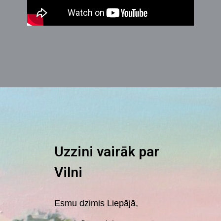
Uzzini vairāk par
Vilni
Esmu dzimis Liepājā,