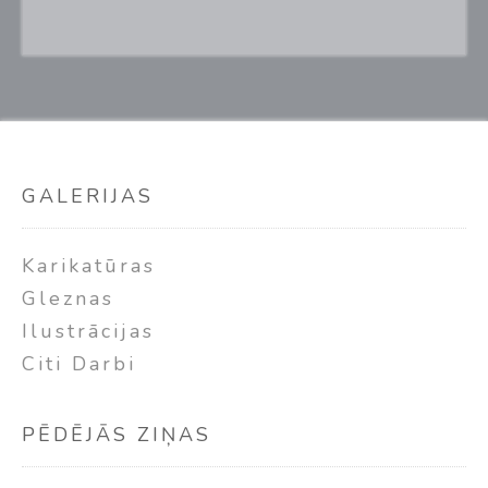
GALERIJAS
Karikatūras
Gleznas
Ilustrācijas
Citi Darbi
PĒDĒJĀS ZIŅAS