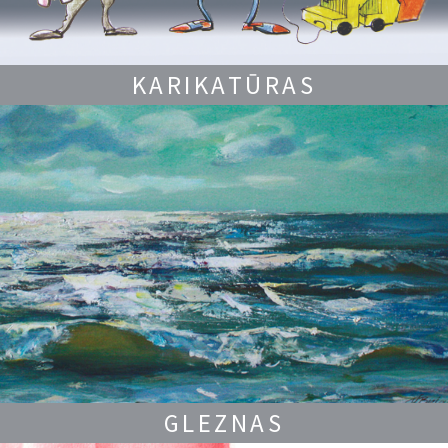
KARIKATŪRAS
GLEZNAS