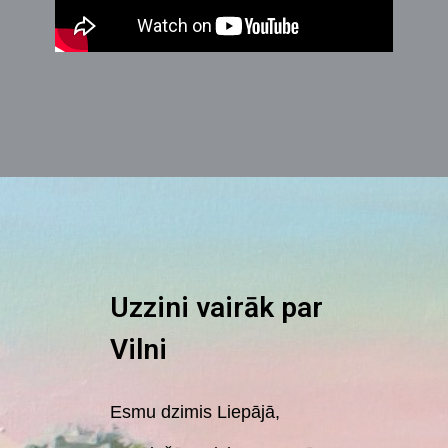
Uzzini vairāk par
Vilni
Esmu dzimis Liepājā,