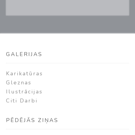
GALERIJAS
Karikatūras
Gleznas
Ilustrācijas
Citi Darbi
PĒDĒJĀS ZIŅAS