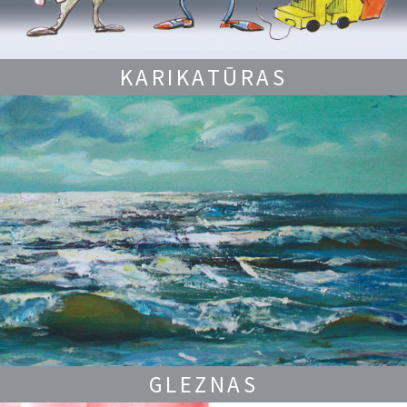
KARIKATŪRAS
GLEZNAS