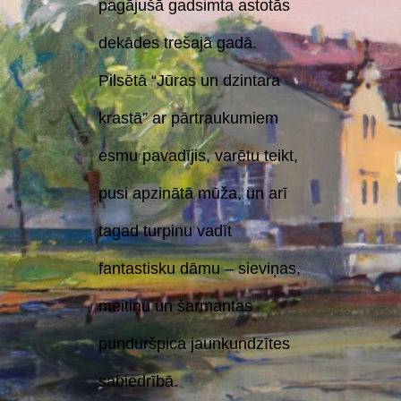
pagājušā gadsimta astotās
dekādes trešajā gadā.
Pilsētā “Jūras un dzintara
krastā” ar pārtraukumiem
esmu pavadījis, varētu teikt,
pusi apzinātā mūža, un arī
tagad turpinu vadīt
fantastisku dāmu – sieviņas,
meitiņu un šarmantas
punduršpica jaunkundzītes
sabiedrībā.