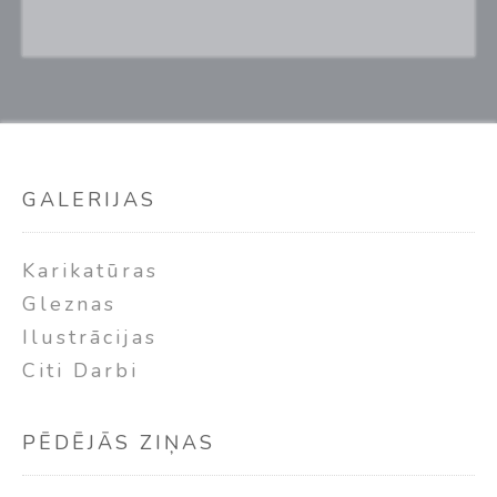
GALERIJAS
Karikatūras
Gleznas
Ilustrācijas
Citi Darbi
PĒDĒJĀS ZIŅAS