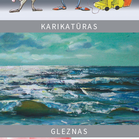
KARIKATŪRAS
GLEZNAS