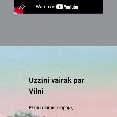
Uzzini vairāk par
Vilni
Esmu dzimis Liepājā,