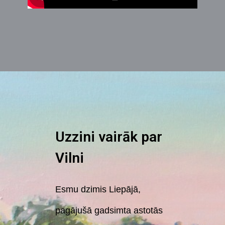
Uzzini vairāk par
Vilni
Esmu dzimis Liepājā,
pagājušā gadsimta astotās