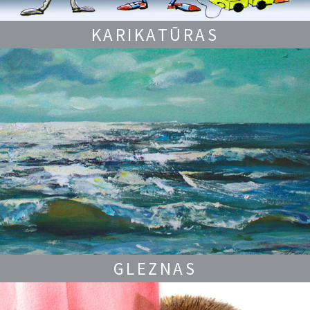
KARIKATŪRAS
GLEZNAS