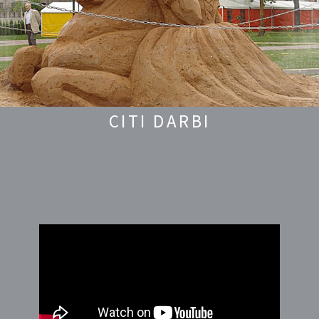
CITI DARBI