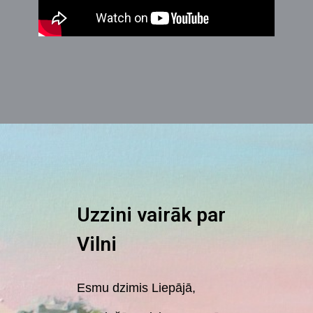
Uzzini vairāk par
Vilni
Esmu dzimis Liepājā,