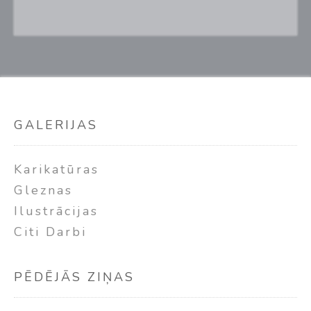
GALERIJAS
Karikatūras
Gleznas
Ilustrācijas
Citi Darbi
PĒDĒJĀS ZIŅAS