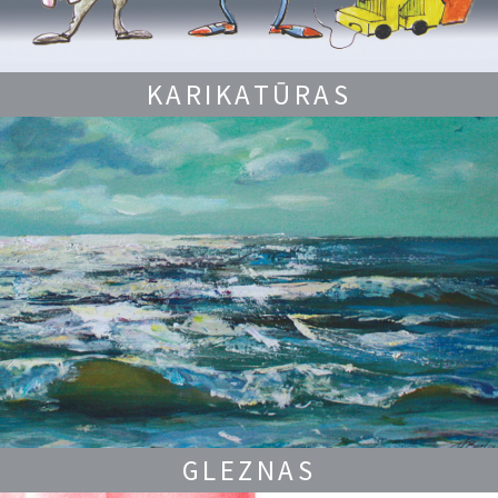
KARIKATŪRAS
GLEZNAS