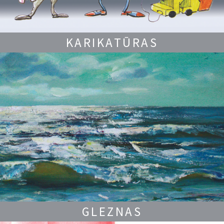
KARIKATŪRAS
GLEZNAS