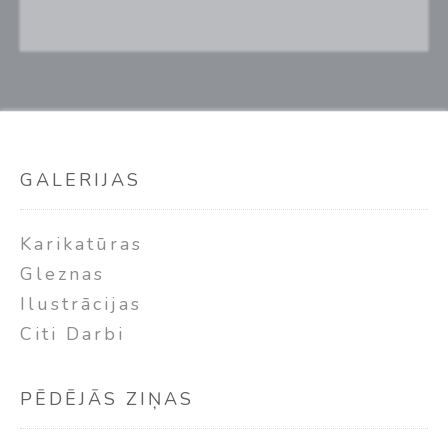
GALERIJAS
Karikatūras
Gleznas
Ilustrācijas
Citi Darbi
PĒDĒJĀS ZIŅAS