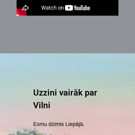
Uzzini vairāk par
Vilni
Esmu dzimis Liepājā,