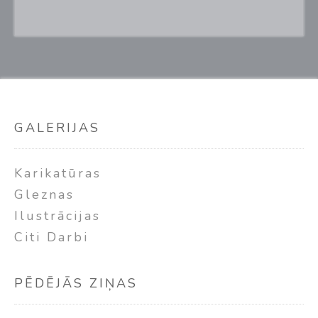
GALERIJAS
Karikatūras
Gleznas
Ilustrācijas
Citi Darbi
PĒDĒJĀS ZIŅAS