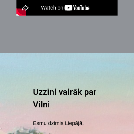
Uzzini vairāk par
Vilni
Esmu dzimis Liepājā,