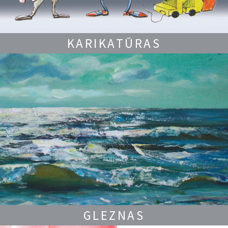
KARIKATŪRAS
GLEZNAS