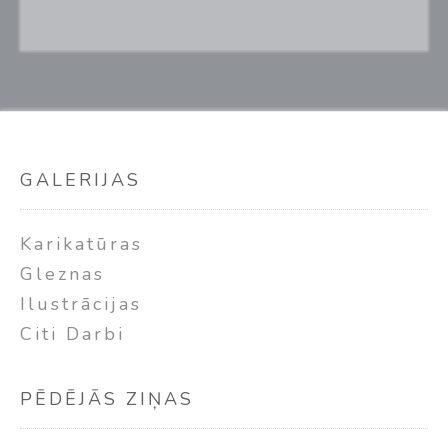
GALERIJAS
Karikatūras
Gleznas
Ilustrācijas
Citi Darbi
PĒDĒJĀS ZIŅAS