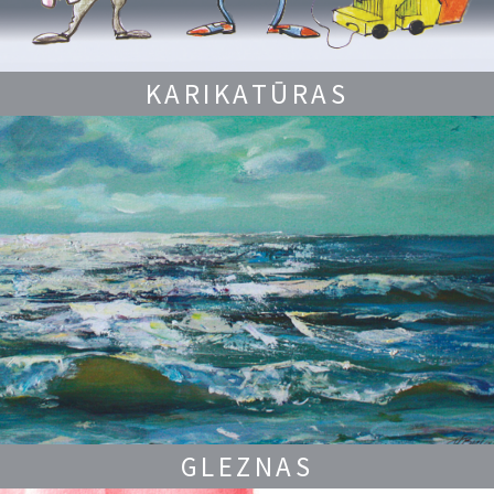
KARIKATŪRAS
GLEZNAS