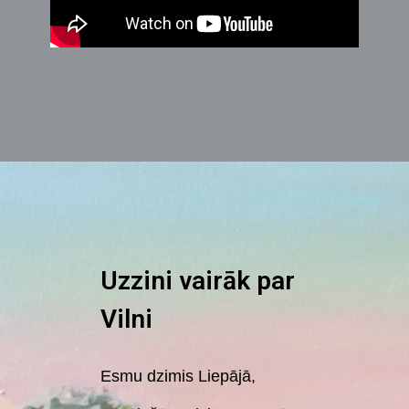
Uzzini vairāk par
Vilni
Esmu dzimis Liepājā,