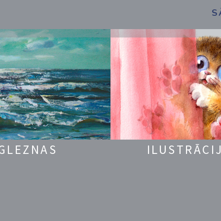
S
GLEZNAS
ILUSTRĀCI