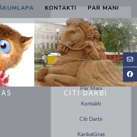
ĀKUMLAPA
KONTAKTI
PAR MANI
Par Mani
JAS
CITI DARBI
Kontakti
Citi Darbi
Karikatūras