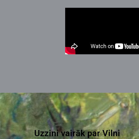
Uzzini vairāk par Vilni