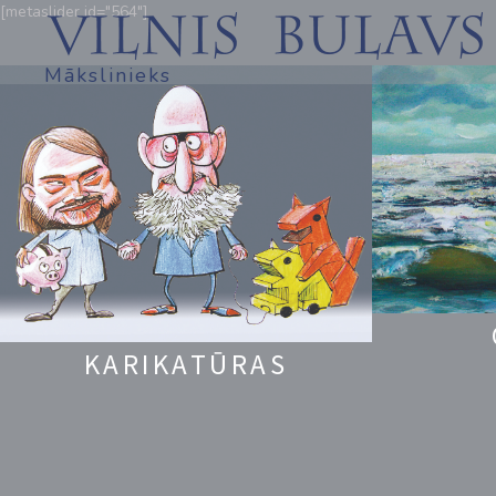
[metaslider id="564"]
Mākslinieks
KARIKATŪRAS