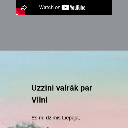
Uzzini vairāk par
Vilni
Esmu dzimis Liepājā,