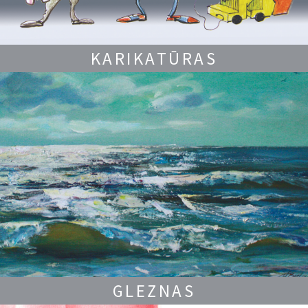
KARIKATŪRAS
GLEZNAS