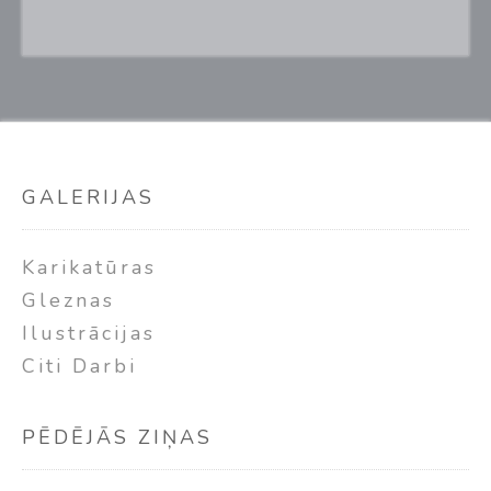
GALERIJAS
Karikatūras
Gleznas
Ilustrācijas
Citi Darbi
PĒDĒJĀS ZIŅAS