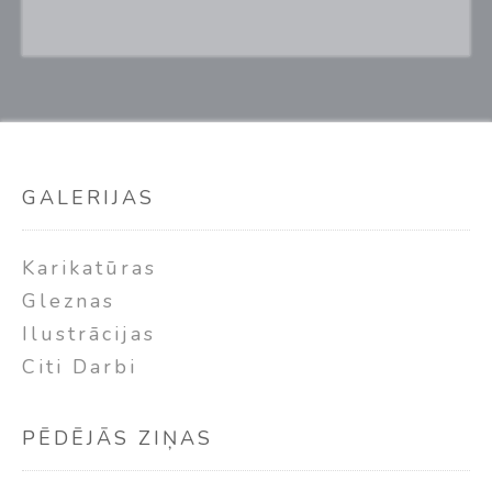
GALERIJAS
Karikatūras
Gleznas
Ilustrācijas
Citi Darbi
PĒDĒJĀS ZIŅAS