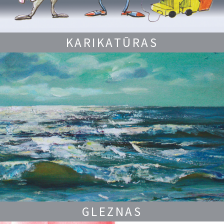
KARIKATŪRAS
GLEZNAS