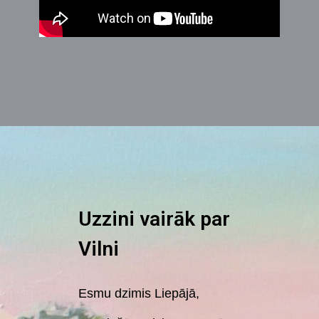
Uzzini vairāk par
Vilni
Esmu dzimis Liepājā,